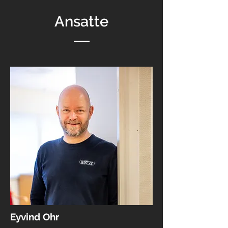
Ansatte
Eyvind Ohr