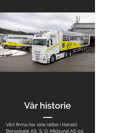
Vår historie
Vårt firma har sine røtter i Harald
Bergsbakk AS, S. O. Midsund AS og