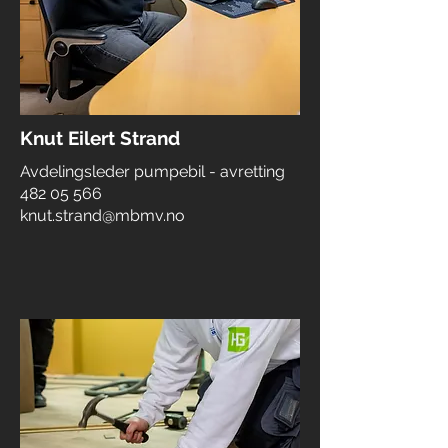
Knut Eilert Strand
Avdelingsleder pumpebil - avretting
482 05 566
knut.strand@mbmv.no