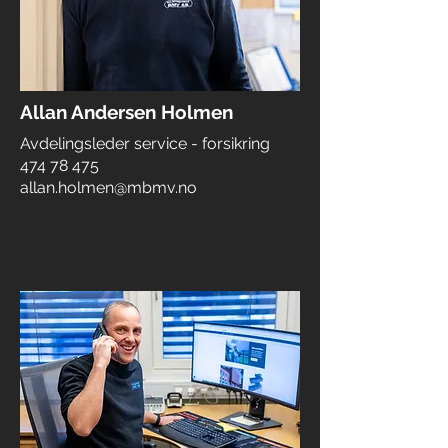
Allan Andersen Holmen
Avdelingsleder service - forsikring
474 78 475
allan.holmen@mbmv.no