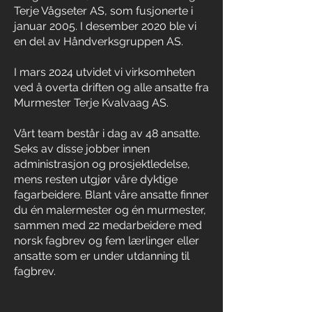
Terje Vågseter AS, som fusjonerte i
januar 2005. I desember 2020 ble vi
en del av Håndverksgruppen AS.
I mars 2024 utvidet vi virksomheten
ved å overta driften og alle ansatte fra
Murmester Terje Kvalvaag AS.
Vårt team består i dag av 48 ansatte.
Seks av disse jobber innen
administrasjon og prosjektledelse,
mens resten utgjør våre dyktige
fagarbeidere. Blant våre ansatte finner
du én malermester og én murmester,
sammen med 22 medarbeidere med
norsk fagbrev og fem lærlinger eller
ansatte som er under utdanning til
fagbrev.