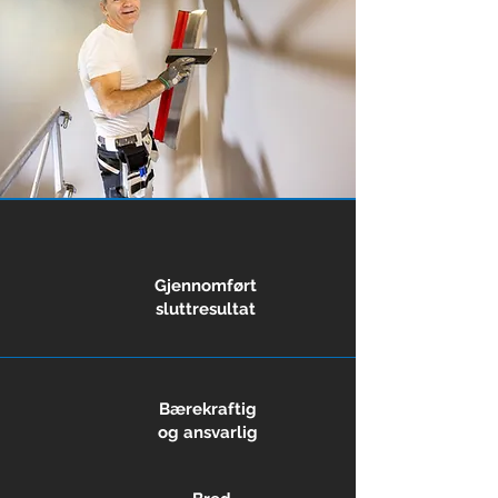
Gjennomført
sluttresultat
Bærekraftig
og ansvarlig