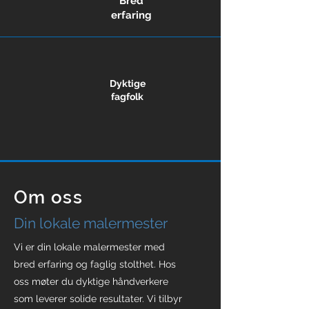
Bred
erfaring
Dyktige
fagfolk
Om oss
Din lokale malermester
Vi er din lokale malermester med
bred erfaring og faglig stolthet. Hos
oss møter du dyktige håndverkere
som leverer solide resultater. Vi tilbyr