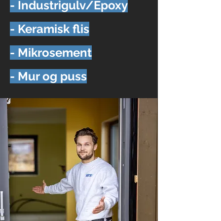
- Industrigulv/Epoxy
- Keramisk flis
- Mikrosement
- Mur og puss​